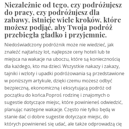
Niezależnie od tego, czy podróżujesz
do pracy, czy podróżujesz dla
zabawy, istnieje wiele kroków, które
możesz podjąć, aby Twoja podróż
przebiegła gładko i przyjemnie.
Niedoświadczony podróżnik może nie wiedzieć, jak
znaleźć najtańszy lot, najlepsze ceny hoteli lub te
miejsca na wakacje na uboczu, które są koniecznością
dla każdego, kto ma dzieci. Wszystkie nakazy i zakazy,
tajniki i wzloty i upadki podróżowania są przedstawione
w poniższym artykule, dzięki czemu możesz odbyć
bezpieczną, ekonomiczną i ekscytującą podróż od
początku do końca.Poproś rodzinę i znajomych o
sugestie dotyczące miejsc, które powinieneś odwiedzić,
planując następne wakacje. Często nie tylko będą w
stanie dać ci dobre sugestie dotyczące miejsc, do
których powinieneś się udać, ale także odprowadzą cię