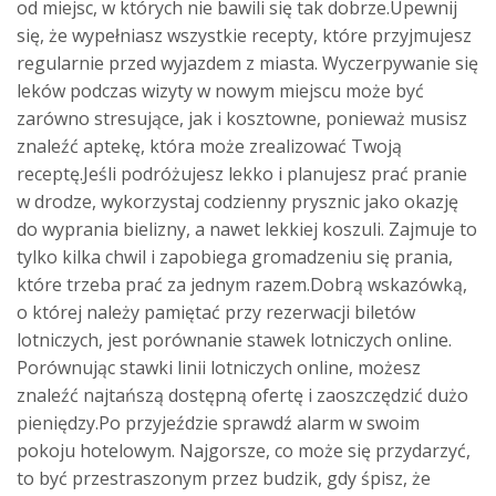
od miejsc, w których nie bawili się tak dobrze.Upewnij
się, że wypełniasz wszystkie recepty, które przyjmujesz
regularnie przed wyjazdem z miasta. Wyczerpywanie się
leków podczas wizyty w nowym miejscu może być
zarówno stresujące, jak i kosztowne, ponieważ musisz
znaleźć aptekę, która może zrealizować Twoją
receptę.Jeśli podróżujesz lekko i planujesz prać pranie
w drodze, wykorzystaj codzienny prysznic jako okazję
do wyprania bielizny, a nawet lekkiej koszuli. Zajmuje to
tylko kilka chwil i zapobiega gromadzeniu się prania,
które trzeba prać za jednym razem.Dobrą wskazówką,
o której należy pamiętać przy rezerwacji biletów
lotniczych, jest porównanie stawek lotniczych online.
Porównując stawki linii lotniczych online, możesz
znaleźć najtańszą dostępną ofertę i zaoszczędzić dużo
pieniędzy.Po przyjeździe sprawdź alarm w swoim
pokoju hotelowym. Najgorsze, co może się przydarzyć,
to być przestraszonym przez budzik, gdy śpisz, że