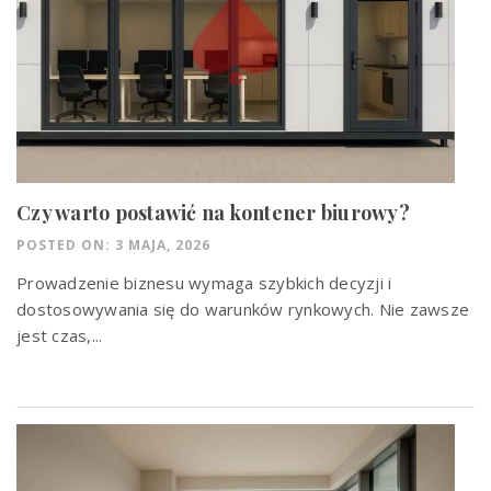
Czy warto postawić na kontener biurowy?
POSTED ON: 3 MAJA, 2026
Prowadzenie biznesu wymaga szybkich decyzji i
dostosowywania się do warunków rynkowych. Nie zawsze
jest czas,...