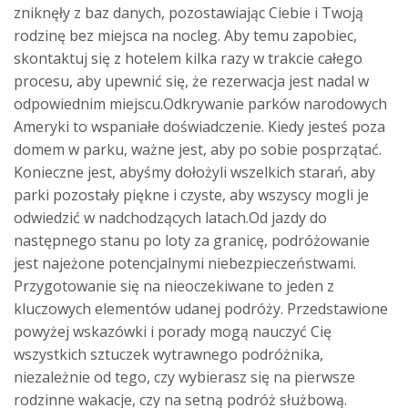
zniknęły z baz danych, pozostawiając Ciebie i Twoją
rodzinę bez miejsca na nocleg. Aby temu zapobiec,
skontaktuj się z hotelem kilka razy w trakcie całego
procesu, aby upewnić się, że rezerwacja jest nadal w
odpowiednim miejscu.Odkrywanie parków narodowych
Ameryki to wspaniałe doświadczenie. Kiedy jesteś poza
domem w parku, ważne jest, aby po sobie posprzątać.
Konieczne jest, abyśmy dołożyli wszelkich starań, aby
parki pozostały piękne i czyste, aby wszyscy mogli je
odwiedzić w nadchodzących latach.Od jazdy do
następnego stanu po loty za granicę, podróżowanie
jest najeżone potencjalnymi niebezpieczeństwami.
Przygotowanie się na nieoczekiwane to jeden z
kluczowych elementów udanej podróży. Przedstawione
powyżej wskazówki i porady mogą nauczyć Cię
wszystkich sztuczek wytrawnego podróżnika,
niezależnie od tego, czy wybierasz się na pierwsze
rodzinne wakacje, czy na setną podróż służbową.