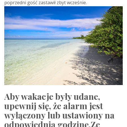
poprzedni gość zastawił zbyt wcześnie.
Aby wakacje były udane,
upewnij się, że alarm jest
wyłączony lub ustawiony na
odpowiednią godzinę.Ze