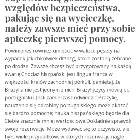
względów bezpieczeństwa,
pakując się na wycieczkę,
należy zawsze mieć przy sobie
apteczkę pierwszej pomocy.
Powinieneś również umieścić w walizce pęsety na
wypadek jakichkolwiek drzazg, które zostaną zebrane
po drodze. Zawsze chcesz być przygotowany na każdą
awarię.Chociaż hiszpański jest lingua franca w
większości krajów zachodniej półkuli, pamiętaj, że
Brazylia nie jest jednym z nich. Brazylijczycy mówią po
portugalsku. Jeśli zamierzasz odwiedzić Brazylię,
nauczenie się odrobiny portugalskiego może okazać
się bardzo pomocne; nauka hiszpańskiego będzie dla
Ciebie znacznie mniej wartościowa.Dokładnie sprawdź
swoje rezerwacje. Może wydawać się to oczywiste, ale
było wiele przypadków, w których rezerwacje nagle