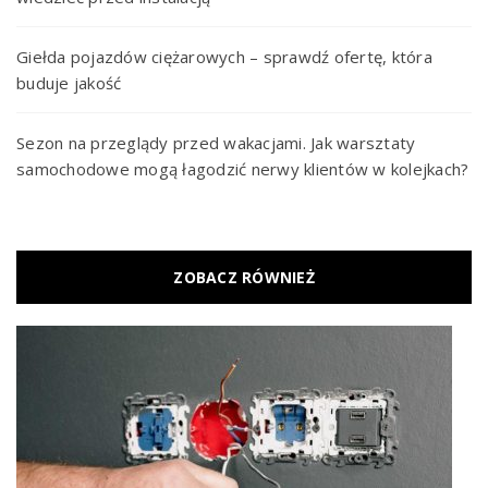
Giełda pojazdów ciężarowych – sprawdź ofertę, która
buduje jakość
Sezon na przeglądy przed wakacjami. Jak warsztaty
samochodowe mogą łagodzić nerwy klientów w kolejkach?
ZOBACZ RÓWNIEŻ