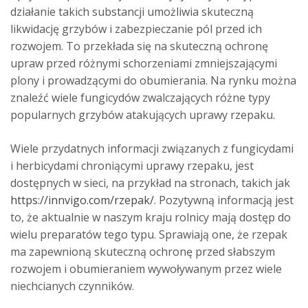
działanie takich substancji umożliwia skuteczną
likwidację grzybów i zabezpieczanie pól przed ich
rozwojem. To przekłada się na skuteczną ochronę
upraw przed różnymi schorzeniami zmniejszającymi
plony i prowadzącymi do obumierania. Na rynku można
znaleźć wiele fungicydów zwalczających różne typy
popularnych grzybów atakujących uprawy rzepaku.
Wiele przydatnych informacji związanych z fungicydami
i herbicydami chroniącymi uprawy rzepaku, jest
dostępnych w sieci, na przykład na stronach, takich jak
https://innvigo.com/rzepak/
. Pozytywną informacją jest
to, że aktualnie w naszym kraju rolnicy mają dostęp do
wielu preparatów tego typu. Sprawiają one, że rzepak
ma zapewnioną skuteczną ochronę przed słabszym
rozwojem i obumieraniem wywoływanym przez wiele
niechcianych czynników.