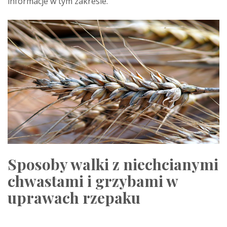
informacje w tym zakresie.
Sposoby walki z niechcianymi
chwastami i grzybami w
uprawach rzepaku