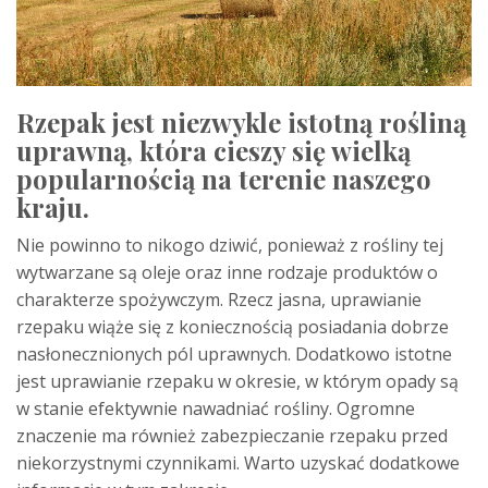
Rzepak jest niezwykle istotną rośliną
uprawną, która cieszy się wielką
popularnością na terenie naszego
kraju.
Nie powinno to nikogo dziwić, ponieważ z rośliny tej
wytwarzane są oleje oraz inne rodzaje produktów o
charakterze spożywczym. Rzecz jasna, uprawianie
rzepaku wiąże się z koniecznością posiadania dobrze
nasłonecznionych pól uprawnych. Dodatkowo istotne
jest uprawianie rzepaku w okresie, w którym opady są
w stanie efektywnie nawadniać rośliny. Ogromne
znaczenie ma również zabezpieczanie rzepaku przed
niekorzystnymi czynnikami. Warto uzyskać dodatkowe