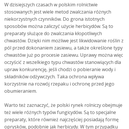
W dzisiejszych czasach w polskim rolnictwie
stosowanych jest wiele metod zwalczania różnych
niekorzystnych czynników. Do grona istotnych
sposobów można zaliczyć użycie herbicydów. Są to
preparaty służące do zwalczania kłopotliwych
chwastów. Dzięki nim możliwe jest likwidowanie roślin z
pól przed dokonaniem zasiewu, a także określone typy
chwastów już po procesie zasiewu. Uprawy można więc
oczyścić z wszelkiego typu chwastów stanowiących dla
upraw konkurencję, jeśli chodzi o pobieranie wody i
składników odżywczych. Taka ochrona wpływa
korzystnie na rozwój rzepaku i ochronę przed jego
obumieraniem.
Warto też zaznaczyć, że polski rynek rolniczy obejmuje
też wiele różnych typów fungicydów. Są to specjalne
preparaty, które również najczęściej posiadają formę
oprysków, podobnie jak herbicydy. W tym przypadku