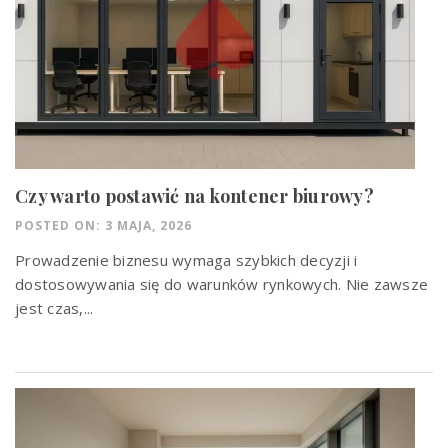
Czy warto postawić na kontener biurowy?
POSTED ON: 3 MAJA, 2026
Prowadzenie biznesu wymaga szybkich decyzji i
dostosowywania się do warunków rynkowych. Nie zawsze
jest czas,...