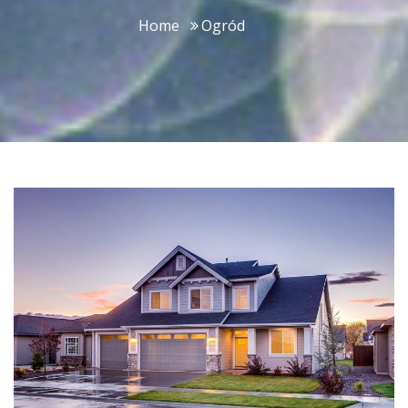
Home
Ogród