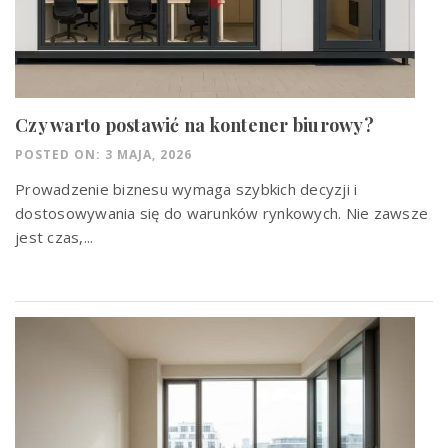
Czy warto postawić na kontener biurowy?
POSTED ON: 3 MAJA, 2026
Prowadzenie biznesu wymaga szybkich decyzji i
dostosowywania się do warunków rynkowych. Nie zawsze
jest czas,...