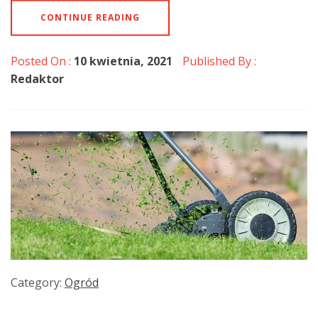
CONTINUE READING
Posted On :
10 kwietnia, 2021
Published By :
Redaktor
Category:
Ogród