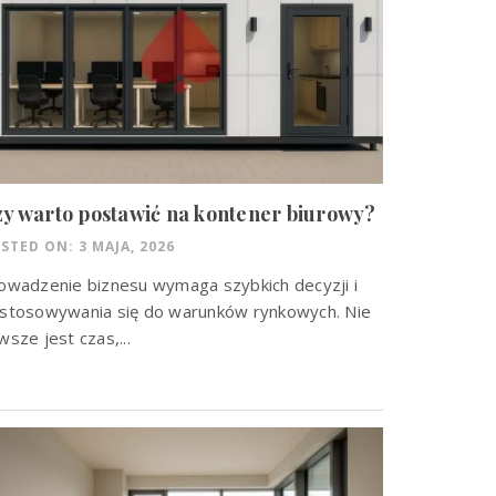
y warto postawić na kontener biurowy?
STED ON: 3 MAJA, 2026
owadzenie biznesu wymaga szybkich decyzji i
stosowywania się do warunków rynkowych. Nie
wsze jest czas,...