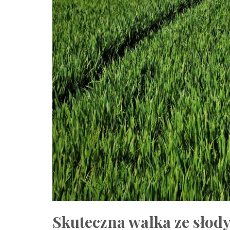
Skuteczna walka ze sło