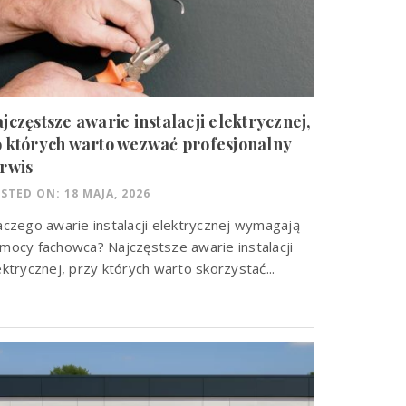
jczęstsze awarie instalacji elektrycznej,
 których warto wezwać profesjonalny
rwis
STED ON: 18 MAJA, 2026
aczego awarie instalacji elektrycznej wymagają
mocy fachowca? Najczęstsze awarie instalacji
ektrycznej, przy których warto skorzystać...