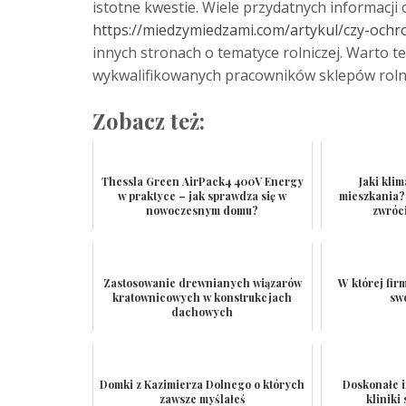
istotne kwestie. Wiele przydatnych informacji
https://miedzymiedzami.com/artykul/czy-ochr
innych stronach o tematyce rolniczej. Warto t
wykwalifikowanych pracowników sklepów rolnic
Zobacz też:
Thessla Green AirPack4 400V Energy
Jaki kli
w praktyce – jak sprawdza się w
mieszkania?
nowoczesnym domu?
zwróc
Zastosowanie drewnianych wiązarów
W której fir
kratownicowych w konstrukcjach
sw
dachowych
Domki z Kazimierza Dolnego o których
Doskonałe i
zawsze myślałeś
kliniki