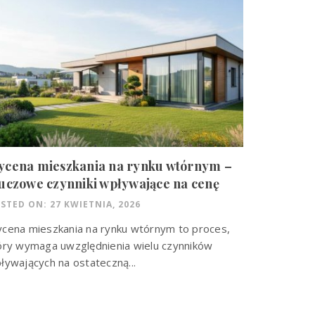
ycena mieszkania na rynku wtórnym –
uczowe czynniki wpływające na cenę
STED ON: 27 KWIETNIA, 2026
cena mieszkania na rynku wtórnym to proces,
óry wymaga uwzględnienia wielu czynników
ływających na ostateczną...