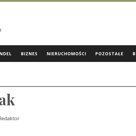
NDEL
BIZNES
NIERUCHOMOŚCI
POZOSTAŁE
B
pak
Redaktor