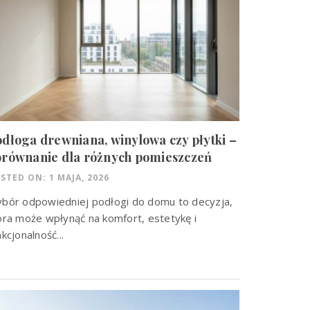
dłoga drewniana, winylowa czy płytki –
orównanie dla różnych pomieszczeń
STED ON: 1 MAJA, 2026
bór odpowiedniej podłogi do domu to decyzja,
óra może wpłynąć na komfort, estetykę i
nkcjonalność...