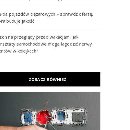
ełda pojazdów ciężarowych – sprawdź ofertę,
óra buduje jakość
zon na przeglądy przed wakacjami. Jak
rsztaty samochodowe mogą łagodzić nerwy
ientów w kolejkach?
ZOBACZ RÓWNIEŻ