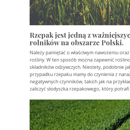
Rzepak jest jedną z ważniejszy
rolników na obszarze Polski.
Należy pamiętać o właściwym nawożeniu oraz 
rośliny. W ten sposób można zapewnić roślin
składników odżywczych. Niestety, podobnie ja
przypadku rzepaku mamy do czynienia z nara
negatywnych czynników, takich jak na przykł
zaliczyć słodyszka rzepakowego, który potrafi