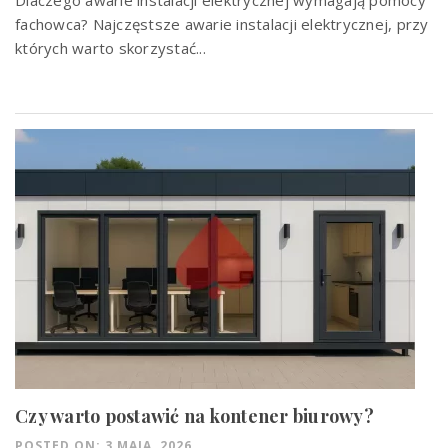
Dlaczego awarie instalacji elektrycznej wymagają pomocy
fachowca? Najczęstsze awarie instalacji elektrycznej, przy
których warto skorzystać...
Czy warto postawić na kontener biurowy?
POSTED ON: 3 MAJA, 2026