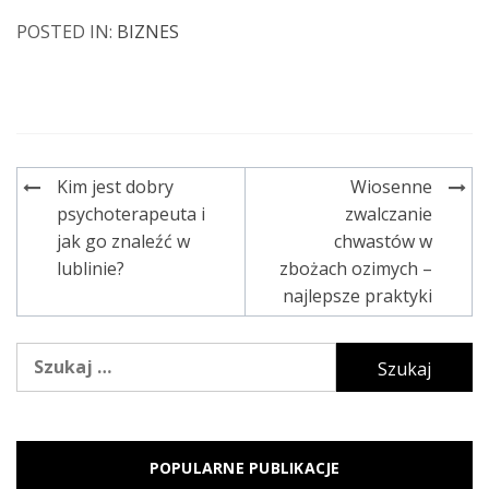
POSTED IN:
BIZNES
Kim jest dobry
Wiosenne
Nawigacja
psychoterapeuta i
zwalczanie
wpisu
jak go znaleźć w
chwastów w
lublinie?
zbożach ozimych –
najlepsze praktyki
Szukaj:
POPULARNE PUBLIKACJE