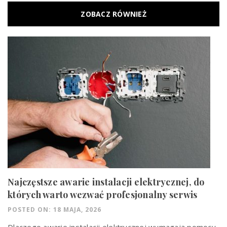
ZOBACZ RÓWNIEŻ
Najczęstsze awarie instalacji elektrycznej, do
których warto wezwać profesjonalny serwis
POSTED ON: 18 MAJA, 2026