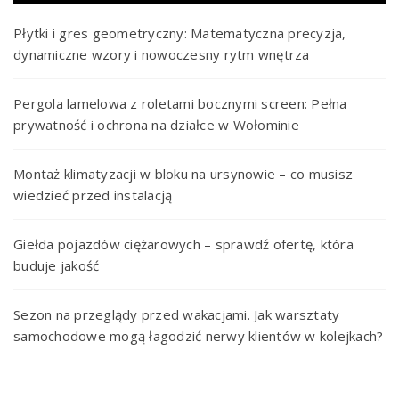
Płytki i gres geometryczny: Matematyczna precyzja,
dynamiczne wzory i nowoczesny rytm wnętrza
Pergola lamelowa z roletami bocznymi screen: Pełna
prywatność i ochrona na działce w Wołominie
Montaż klimatyzacji w bloku na ursynowie – co musisz
wiedzieć przed instalacją
Giełda pojazdów ciężarowych – sprawdź ofertę, która
buduje jakość
Sezon na przeglądy przed wakacjami. Jak warsztaty
samochodowe mogą łagodzić nerwy klientów w kolejkach?