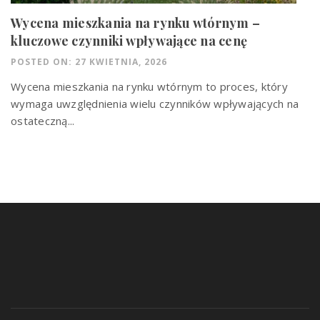
Wycena mieszkania na rynku wtórnym –
kluczowe czynniki wpływające na cenę
POSTED ON: 27 KWIETNIA, 2026
Wycena mieszkania na rynku wtórnym to proces, który
wymaga uwzględnienia wielu czynników wpływających na
ostateczną...