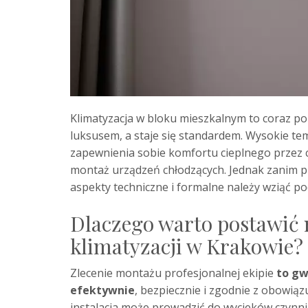
Klimatyzacja w bloku mieszkalnym to coraz pop
luksusem, a staje się standardem. Wysokie te
zapewnienia sobie komfortu cieplnego przez ca
montaż urządzeń chłodzących. Jednak zanim prz
aspekty techniczne i formalne należy wziąć p
Dlaczego warto postawić
klimatyzacji w Krakowie?
Zlecenie montażu profesjonalnej ekipie
to gw
efektywnie
, bezpiecznie i zgodnie z obowi
instalacja może prowadzić do wycieków czynni