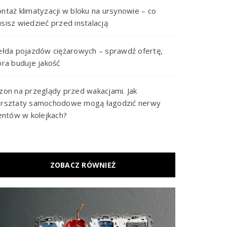
ntaż klimatyzacji w bloku na ursynowie – co
sisz wiedzieć przed instalacją
ełda pojazdów ciężarowych – sprawdź ofertę,
óra buduje jakość
zon na przeglądy przed wakacjami. Jak
rsztaty samochodowe mogą łagodzić nerwy
ientów w kolejkach?
ZOBACZ RÓWNIEŻ