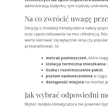
administracją budynku, tym szybciej uniknie
Na co zwrócić uwagę prz
Decyzję o instalacji klimatyzatora należy po
oraz zapotrzebowania na moc chłodniczą. Róż
warto kierować się wyłącznie ceną czy popular
przeanalizować, to:
metraż pomieszczeń
, które maj
izolacja termiczna mieszkania
i
liczba i rozmieszczenie pokoi
,
poziom nasłonecznienia
w ciągu 
dostępność miejsca
na montaż je
Jak wybrać odpowiedni mo
Wybór modelu klimatyzatora nie powinien być