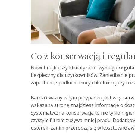
Co z konserwacją i regul
Nawet najlepszy klimatyzator wymaga
regula
bezpieczny dla użytkowników. Zaniedbanie 
zapachem, spadkiem mocy chłodniczej czy rozw
Bardzo ważny w tym przypadku jest więc
serwi
wskazaną stronę znajdziesz informacje o dost
Systematyczna konserwacja to nie tylko higien
czystym filtrem zużywa mniej prądu. Dodatko
usterek, zanim przerodzą się w kosztowne awa