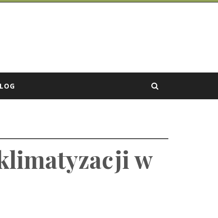
LOG
klimatyzacji w