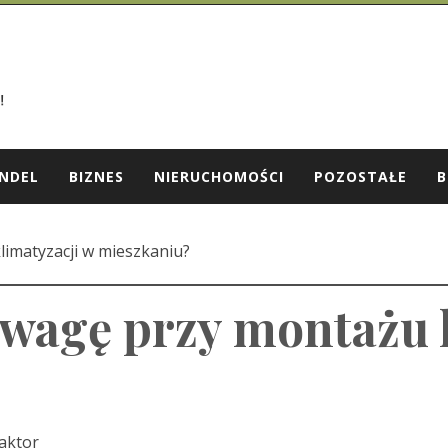
NDEL
BIZNES
NIERUCHOMOŚCI
POZOSTAŁE
B
limatyzacji w mieszkaniu?
uwagę przy montażu 
aktor