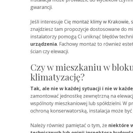
gwarancji.
Jeśli interesuje Cię
montaż klimy w Krakowie
,
znajdziesz tam propozycje dostosowane do mi
instalatorzy pomogą Ci uniknąć błędów techni
urządzenia
. Fachowy montaż to również estet
ścian czy elewacji.
Czy w mieszkaniu w blok
klimatyzację?
Tak, ale nie w każdej sytuacji i nie w każd
zamontować jednostkę zewnętrzną na elewacj
wspólnoty mieszkaniowej lub spółdzielni. W p
ochroną konserwatorską, instalacja może być
Należy również pamiętać o tym, że
niektóre
technicznych lub opinii inspektora budow