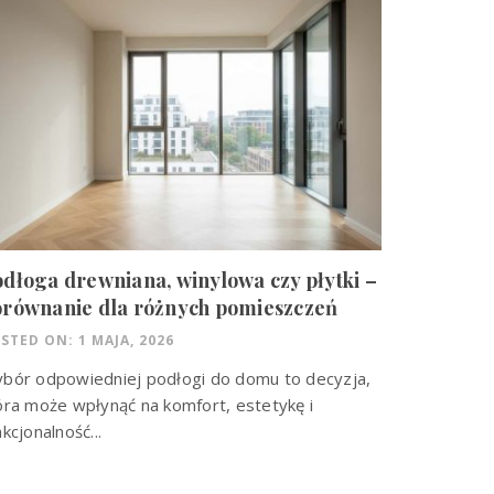
dłoga drewniana, winylowa czy płytki –
orównanie dla różnych pomieszczeń
STED ON: 1 MAJA, 2026
bór odpowiedniej podłogi do domu to decyzja,
óra może wpłynąć na komfort, estetykę i
nkcjonalność...