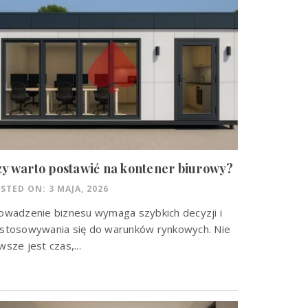
y warto postawić na kontener biurowy?
STED ON: 3 MAJA, 2026
owadzenie biznesu wymaga szybkich decyzji i
stosowywania się do warunków rynkowych. Nie
wsze jest czas,...