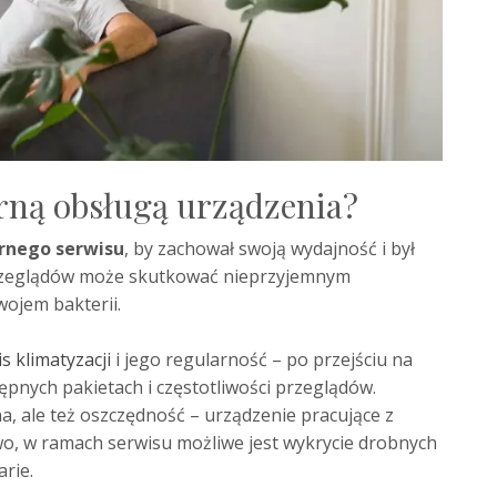
arną obsługą urządzenia?
rnego serwisu
, by zachował swoją wydajność i był
przeglądów może skutkować nieprzyjemnym
ojem bakterii.
s klimatyzacji
i jego regularność – po przejściu na
ępnych pakietach i częstotliwości przeglądów.
a, ale też oszczędność – urządzenie pracujące z
wo, w ramach serwisu możliwe jest wykrycie drobnych
rie.