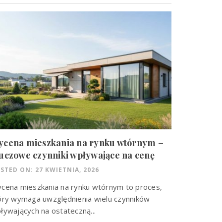
ycena mieszkania na rynku wtórnym –
uczowe czynniki wpływające na cenę
STED ON: 27 KWIETNIA, 2026
cena mieszkania na rynku wtórnym to proces,
óry wymaga uwzględnienia wielu czynników
ływających na ostateczną...