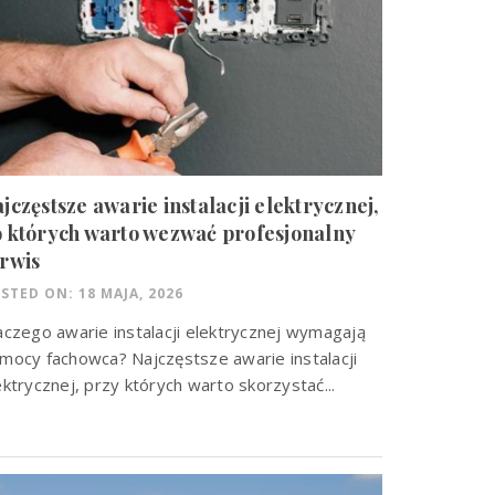
jczęstsze awarie instalacji elektrycznej,
 których warto wezwać profesjonalny
rwis
STED ON: 18 MAJA, 2026
aczego awarie instalacji elektrycznej wymagają
mocy fachowca? Najczęstsze awarie instalacji
ektrycznej, przy których warto skorzystać...