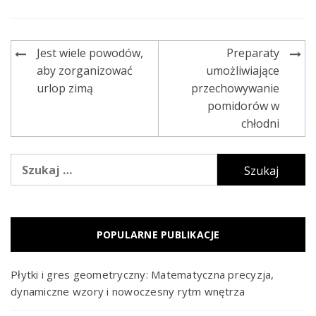
Jest wiele powodów,
Preparaty
Nawigacja
aby zorganizować
umożliwiające
wpisu
urlop zimą
przechowywanie
pomidorów w
chłodni
Szukaj:
POPULARNE PUBLIKACJE
Płytki i gres geometryczny: Matematyczna precyzja,
dynamiczne wzory i nowoczesny rytm wnętrza