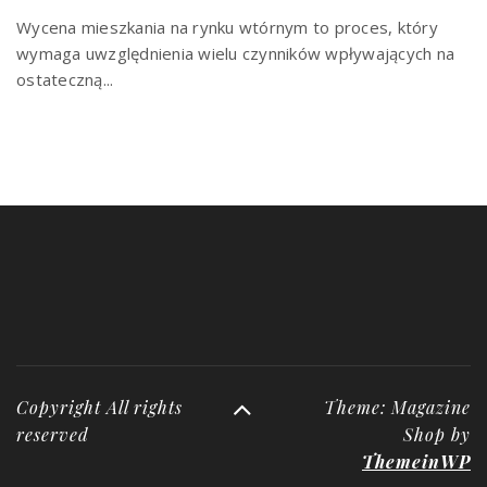
Wycena mieszkania na rynku wtórnym to proces, który
wymaga uwzględnienia wielu czynników wpływających na
ostateczną...
Copyright All rights
Theme: Magazine
reserved
Shop by
ThemeinWP