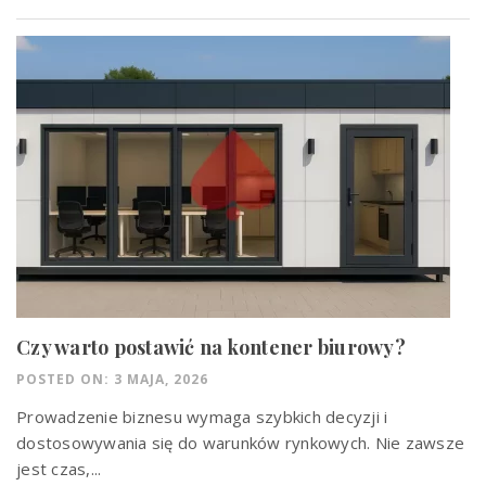
Czy warto postawić na kontener biurowy?
POSTED ON: 3 MAJA, 2026
Prowadzenie biznesu wymaga szybkich decyzji i
dostosowywania się do warunków rynkowych. Nie zawsze
jest czas,...