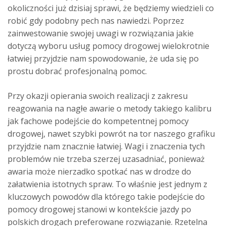
okoliczności już dzisiaj sprawi, że będziemy wiedzieli co
robić gdy podobny pech nas nawiedzi. Poprzez
zainwestowanie swojej uwagi w rozwiązania jakie
dotyczą wyboru usług pomocy drogowej wielokrotnie
łatwiej przyjdzie nam spowodowanie, że uda się po
prostu dobrać profesjonalną pomoc.
Przy okazji opierania swoich realizacji z zakresu
reagowania na nagłe awarie o metody takiego kalibru
jak fachowe podejście do kompetentnej pomocy
drogowej, nawet szybki powrót na tor naszego grafiku
przyjdzie nam znacznie łatwiej. Wagi i znaczenia tych
problemów nie trzeba szerzej uzasadniać, ponieważ
awaria może nierzadko spotkać nas w drodze do
załatwienia istotnych spraw. To właśnie jest jednym z
kluczowych powodów dla którego takie podejście do
pomocy drogowej stanowi w kontekście jazdy po
polskich drogach preferowane rozwiązanie. Rzetelna