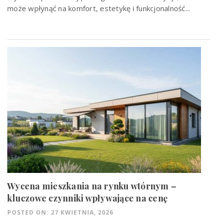
może wpłynąć na komfort, estetykę i funkcjonalność...
Wycena mieszkania na rynku wtórnym –
kluczowe czynniki wpływające na cenę
POSTED ON: 27 KWIETNIA, 2026