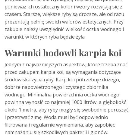
ponieważ ich ostateczny kolor i wzory rozwijają się z
czasem. Starsze, większe ryby są droższe, ale od razu
prezentują pełnię swoich walorów estetycznych. Przy
zakupie należy uwzględnić wielkość oczka wodnego i
warunki, w których ryba będzie żyła.
Warunki hodowli karpia koi
Jednym z najważniejszych aspektów, które trzeba znać
przed zakupem karpia koi, są wymagania dotyczące
środowiska życia ryby. Karp koi potrzebuje dużego,
dobrze napowietrzonego i czystego zbiornika
wodnego. Minimalna powierzchnia oczka wodnego
powinna wynosić co najmniej 1000 litrów, a głębokość
około 1 metra, aby ryby mogły się swobodnie poruszać
i przetrwać zimę. Woda musi być odpowiednio
filtrowana i regularnie wymieniana, aby zapobiec
namnażaniu się szkodliwych bakterii i glonów.