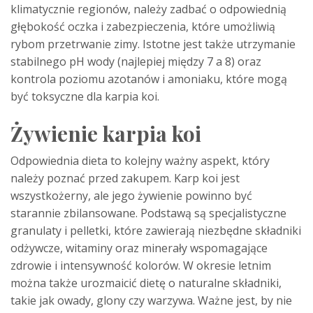
klimatycznie regionów, należy zadbać o odpowiednią
głębokość oczka i zabezpieczenia, które umożliwią
rybom przetrwanie zimy. Istotne jest także utrzymanie
stabilnego pH wody (najlepiej między 7 a 8) oraz
kontrola poziomu azotanów i amoniaku, które mogą
być toksyczne dla karpia koi.
Żywienie karpia koi
Odpowiednia dieta to kolejny ważny aspekt, który
należy poznać przed zakupem. Karp koi jest
wszystkożerny, ale jego żywienie powinno być
starannie zbilansowane. Podstawą są specjalistyczne
granulaty i pelletki, które zawierają niezbędne składniki
odżywcze, witaminy oraz minerały wspomagające
zdrowie i intensywność kolorów. W okresie letnim
można także urozmaicić dietę o naturalne składniki,
takie jak owady, glony czy warzywa. Ważne jest, by nie