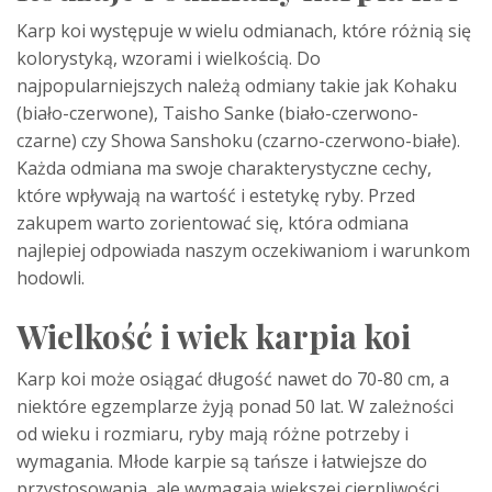
Karp koi występuje w wielu odmianach, które różnią się
kolorystyką, wzorami i wielkością. Do
najpopularniejszych należą odmiany takie jak Kohaku
(biało-czerwone), Taisho Sanke (biało-czerwono-
czarne) czy Showa Sanshoku (czarno-czerwono-białe).
Każda odmiana ma swoje charakterystyczne cechy,
które wpływają na wartość i estetykę ryby. Przed
zakupem warto zorientować się, która odmiana
najlepiej odpowiada naszym oczekiwaniom i warunkom
hodowli.
Wielkość i wiek karpia koi
Karp koi może osiągać długość nawet do 70-80 cm, a
niektóre egzemplarze żyją ponad 50 lat. W zależności
od wieku i rozmiaru, ryby mają różne potrzeby i
wymagania. Młode karpie są tańsze i łatwiejsze do
przystosowania, ale wymagają większej cierpliwości,