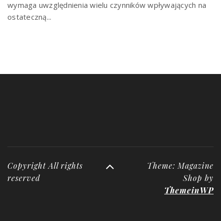
wymaga uwzględnienia wielu czynników wpływających na
ostateczną...
Copyright All rights
Theme: Magazine
reserved
Shop by
ThemeinWP