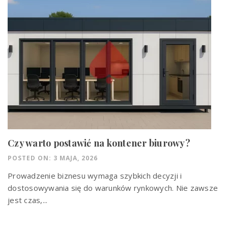
Czy warto postawić na kontener biurowy?
POSTED ON: 3 MAJA, 2026
Prowadzenie biznesu wymaga szybkich decyzji i
dostosowywania się do warunków rynkowych. Nie zawsze
jest czas,...