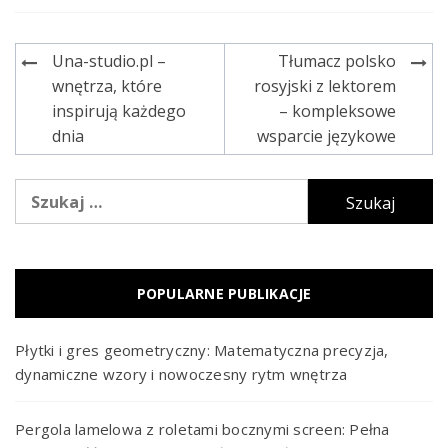
Una-studio.pl –
Tłumacz polsko
Nawigacja
wnętrza, które
rosyjski z lektorem
wpisu
inspirują każdego
– kompleksowe
dnia
wsparcie językowe
Szukaj:
POPULARNE PUBLIKACJE
Płytki i gres geometryczny: Matematyczna precyzja,
dynamiczne wzory i nowoczesny rytm wnętrza
Pergola lamelowa z roletami bocznymi screen: Pełna