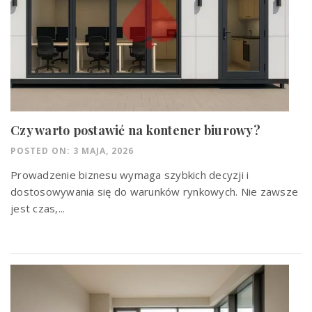
Czy warto postawić na kontener biurowy?
POSTED ON: 3 MAJA, 2026
Prowadzenie biznesu wymaga szybkich decyzji i
dostosowywania się do warunków rynkowych. Nie zawsze
jest czas,...