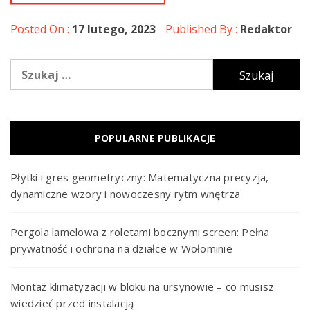
Posted On :
17 lutego, 2023
Published By :
Redaktor
Szukaj:
POPULARNE PUBLIKACJE
Płytki i gres geometryczny: Matematyczna precyzja,
dynamiczne wzory i nowoczesny rytm wnętrza
Pergola lamelowa z roletami bocznymi screen: Pełna
prywatność i ochrona na działce w Wołominie
Montaż klimatyzacji w bloku na ursynowie – co musisz
wiedzieć przed instalacją