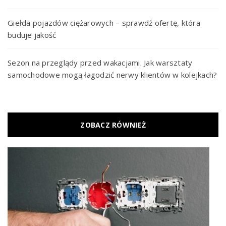
Giełda pojazdów ciężarowych – sprawdź ofertę, która
buduje jakość
Sezon na przeglądy przed wakacjami. Jak warsztaty
samochodowe mogą łagodzić nerwy klientów w kolejkach?
ZOBACZ RÓWNIEŻ